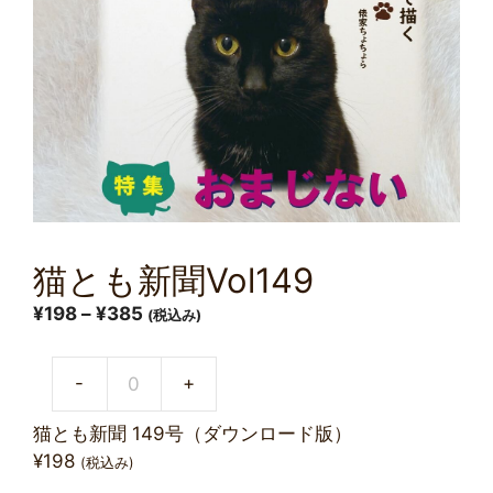
猫とも新聞Vol149
¥
198
–
¥
385
(税込み)
-
+
猫とも新聞 149号（ダウンロード版）
¥
198
(税込み)