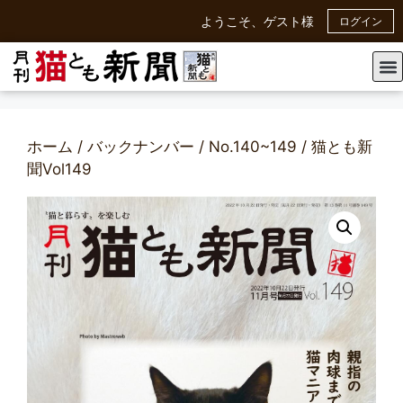
ようこそ、ゲスト様
ログイン
ホーム
/
バックナンバー
/
No.140~149
/ 猫とも新
聞Vol149