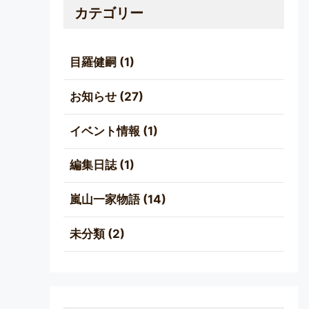
カテゴリー
目羅健嗣
(1)
お知らせ
(27)
イベント情報
(1)
編集日誌
(1)
嵐山一家物語
(14)
未分類
(2)