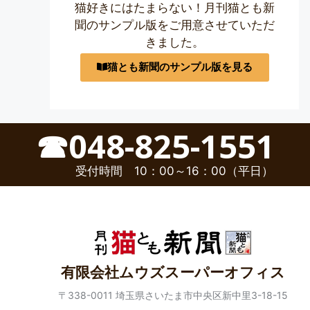
猫好きにはたまらない！月刊猫とも新
聞のサンプル版をご用意させていただ
きました。
猫とも新聞のサンプル版を見る
☎048-825-1551
受付時間 10：00～16：00（平日）
有限会社ムウズスーパーオフィス
〒338-0011 埼玉県さいたま市中央区新中里3-18-15