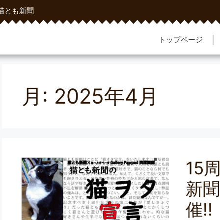
猫とも新聞
トップページ
月:
2025年4月
15
新
催!!