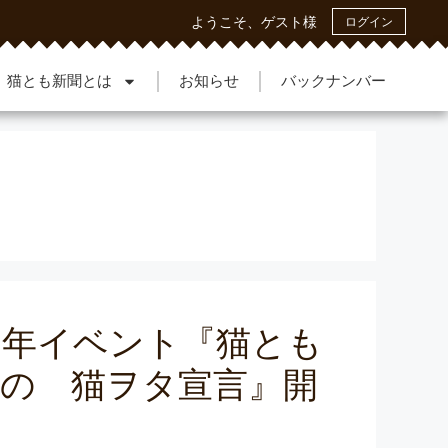
ようこそ、ゲスト様
ログイン
猫とも新聞とは
お知らせ
バックナンバー
周年イベント『猫とも
聞の 猫ヲタ宣言』開