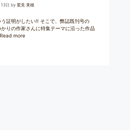
月13日
by
鷲見 美穂
う証明がしたい!! そこで、弊誌既刊号の
ゆかりの作家さんに特集テーマに沿った作品
Read more