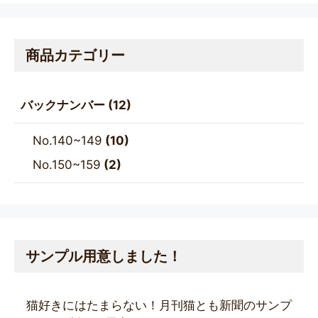
5
f
5
商品カテゴリー
バックナンバー
(12)
No.140~149
(10)
No.150~159
(2)
サンプル用意しました！
猫好きにはたまらない！月刊猫とも新聞のサンプ