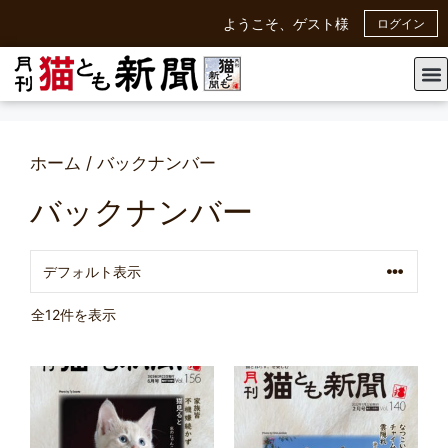
ようこそ、ゲスト様
ログイン
ホーム
/ バックナンバー
バックナンバー
全12件を表示