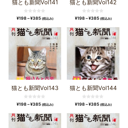
猫とも新聞Vol141
猫とも新聞Vol142
0
0
¥
198
–
¥
385
¥
198
–
¥
385
(税込み)
(税込み)
o
o
u
u
t
t
o
o
f
f
5
5
猫とも新聞Vol143
猫とも新聞Vol144
0
0
¥
198
–
¥
385
¥
198
–
¥
385
(税込み)
(税込み)
o
o
u
u
t
t
o
o
f
f
5
5