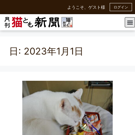
ようこそ、ゲスト様
ログイン
日:
2023年1月1日